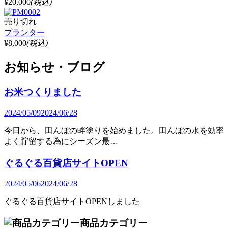
¥20,000
(税込)
売り切れ
プランター
¥8,000
(税込)
お知らせ・ブログ
お米つくりました
2024/05/09
2024/06/28
今日から、田んぼの畔塗りを始めました。田んぼの水を効率
よく貯留する為にシーズン最…
ぐるぐる百貨店サイトOPEN
2024/05/06
2024/06/28
ぐるぐる百貨店サイトOPENしました
商品カテゴリー