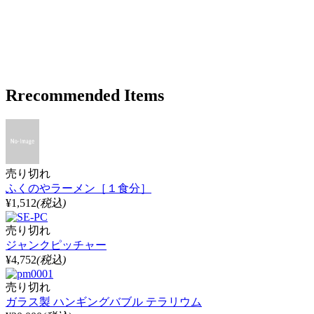
Rrecommended Items
売り切れ
ふくのやラーメン［１食分］
¥1,512
(税込)
売り切れ
ジャンクピッチャー
¥4,752
(税込)
売り切れ
ガラス製 ハンギングバブル テラリウム