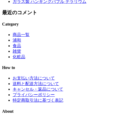
ガラス製 ハンギングバブル テラリウム
最近のコメント
Category
商品一覧
浦和
食品
雑貨
化粧品
How to
お支払い方法について
送料と配送方法について
キャンセル・返品について
プライバシーポリシー
特定商取引法に基づく表記
About